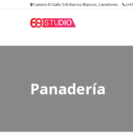
Camino El Gallo S/N Barros Blancos, Canelones
(+59
Panadería